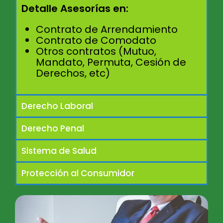
Detalle Asesorías en:
Contrato de Arrendamiento
Contrato de Comodato
Otros contratos (Mutuo,
Mandato, Permuta, Cesión de
Derechos, etc)
Derecho Laboral
Derecho Penal
Sistema de Salud
Protección al Consumidor