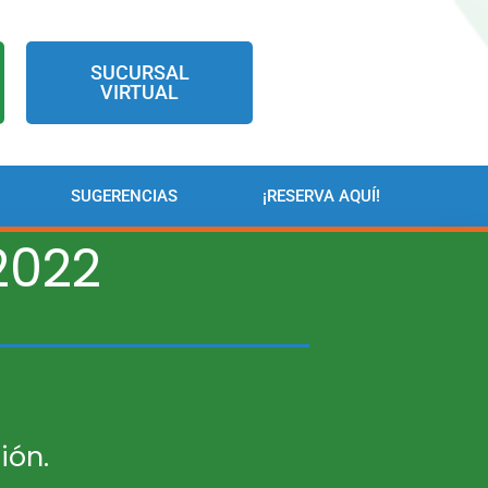
SUCURSAL
VIRTUAL
SUGERENCIAS
¡RESERVA AQUÍ!
2022
ión.