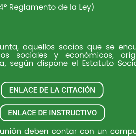
. 4° Reglamento de la Ley)
unta, aquellos socios que se enc
os sociales y económicos, ori
, según dispone el Estatuto Socia
ENLACE DE LA CITACIÓN
ENLACE DE INSTRUCTIVO
eunión deben contar con un comput