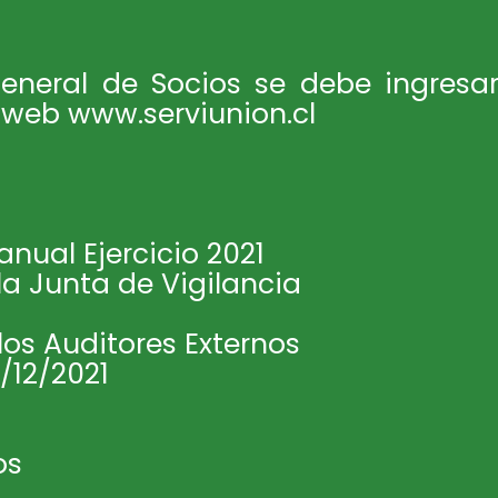
eneral de Socios se debe ingresar
 web www.serviunion.cl
anual Ejercicio 2021
la Junta de Vigilancia
los Auditores Externos
/12/2021
os