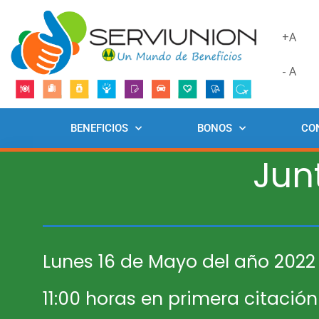
+A
- A
BENEFICIOS
BONOS
CO
Jun
Lunes 16 de Mayo del año 2022
11:00 horas en primera citación