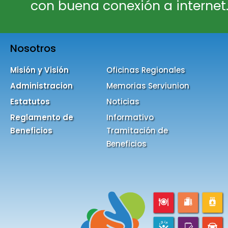
con buena conexión a internet
Nosotros
Misión y Visión
Oficinas Regionales
Administracion
Memorias Serviunion
Estatutos
Noticias
Reglamento de
Informativo
Beneficios
Tramitación de
Beneficios