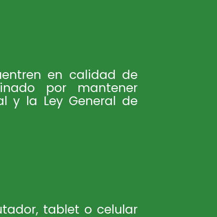
uentren en calidad de
ginado por mantener
l y la Ley General de
ador, tablet o celular