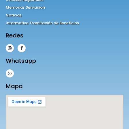
Memorias Serviunion
Noticias
Informativo Tramitación de Beneficios
Redes
Whatsapp
Mapa