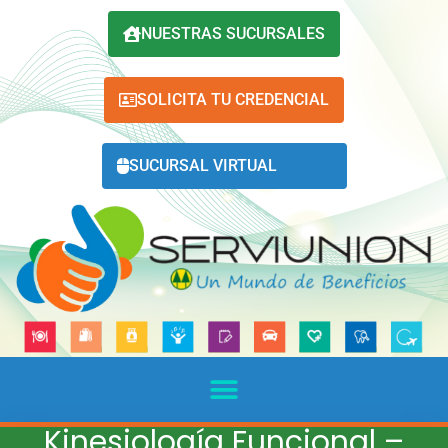
NUESTRAS SUCURSALES
SOLICITA TU CREDENCIAL
SUCURSAL VIRTUAL
Kinesiología Funcional –