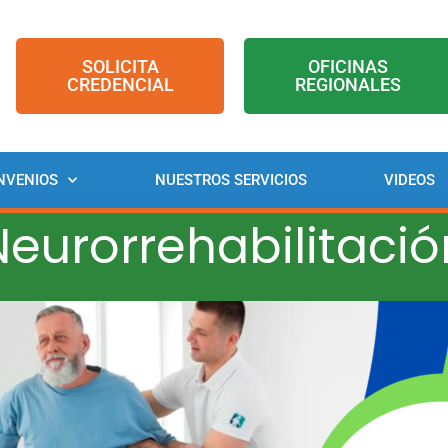
SOLICITA
OFICINAS
CREDENCIAL
REGIONALES
NVENIOS
NUESTROS SERVICIOS
VIDEOS
Neurorrehabilitació